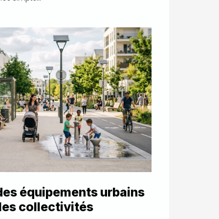
des équipements urbains
es collectivités