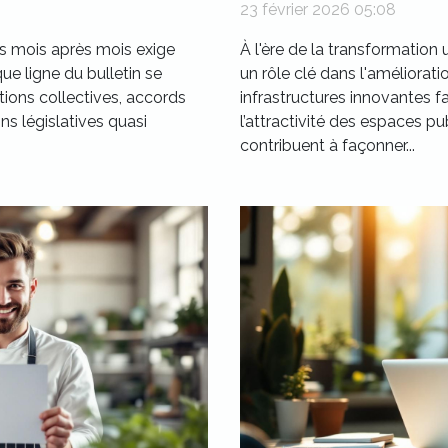
23 février 2026 05:08
es mois après mois exige
À l'ère de la transformatio
que ligne du bulletin se
un rôle clé dans l'améliorati
tions collectives, accords
infrastructures innovantes fa
ns législatives quasi
l’attractivité des espaces p
contribuent à façonner...