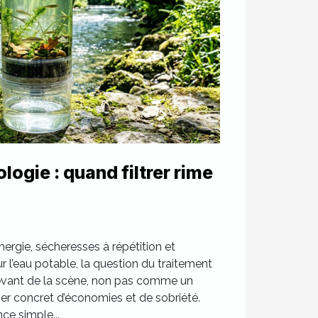
ogie : quand filtrer rime
nergie, sécheresses à répétition et
 l’eau potable, la question du traitement
devant de la scène, non pas comme un
r concret d’économies et de sobriété.
ce simple...