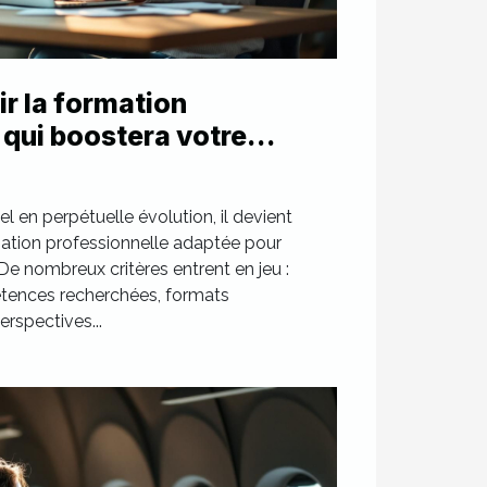
r la formation
 qui boostera votre
 en perpétuelle évolution, il devient
ormation professionnelle adaptée pour
 De nombreux critères entrent en jeu :
étences recherchées, formats
rspectives...