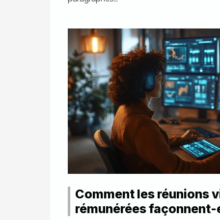
Comment les réunions vi
rémunérées façonnent-e