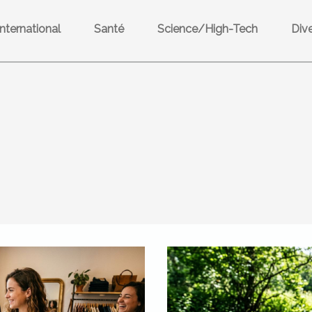
International
Santé
Science/High-Tech
Div