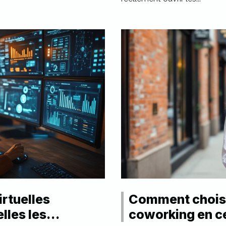
rtuelles
Comment choisi
lles les
coworking en ce