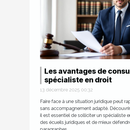
Les avantages de consul
spécialiste en droit
13 décembre 2025 00:32
Faire face à une situation juridique peut
sans accompagnement adapté. Découvrir l
il est essentiel de solliciter un spécialiste 
des écueils juridiques et de mieux défendre
paragraphes...