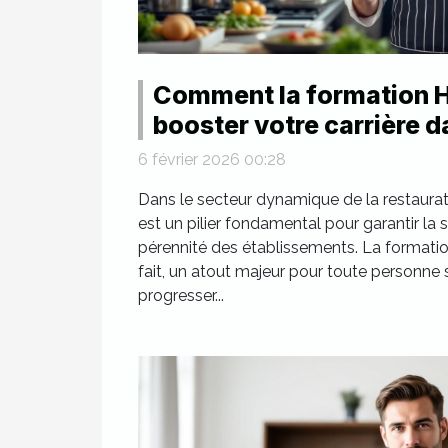
Comment la formation 
booster votre carrière d
restauration ?
6 février 2026 00:28
Dans le secteur dynamique de la restaurati
est un pilier fondamental pour garantir la s
pérennité des établissements. La formati
fait, un atout majeur pour toute personne
progresser...