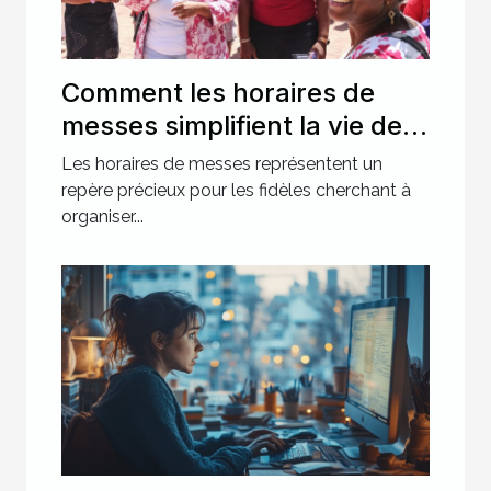
Comment les horaires de
messes simplifient la vie des
pratiquants ?
Les horaires de messes représentent un
repère précieux pour les fidèles cherchant à
organiser...