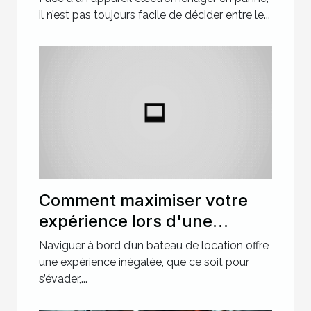
il n’est pas toujours facile de décider entre le...
Comment maximiser votre
expérience lors d'une
location de bateau ?
Naviguer à bord d’un bateau de location offre
une expérience inégalée, que ce soit pour
s’évader,...