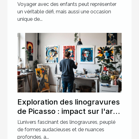
des enfants
Voyager avec des enfants peut représenter
un véritable défi, mais aussi une occasion
unique de...
Exploration des linogravures
de Picasso : impact sur l'art
moderne ?
L’univers fascinant des linogravures, peuplé
de formes audacieuses et de nuances
profondes, a...