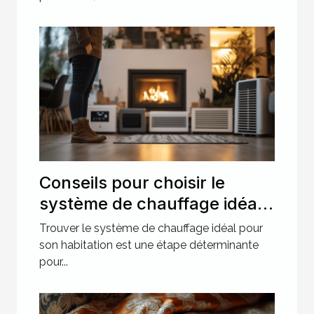
Conseils pour choisir le
système de chauffage idéal
pour votre maison
Trouver le système de chauffage idéal pour
son habitation est une étape déterminante
pour...