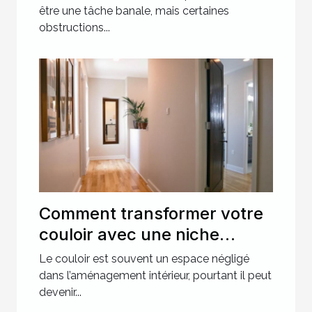
récalcitrantes ?
être une tâche banale, mais certaines
obstructions...
Comment transformer votre
couloir avec une niche
murale ?
Le couloir est souvent un espace négligé
dans l’aménagement intérieur, pourtant il peut
devenir...