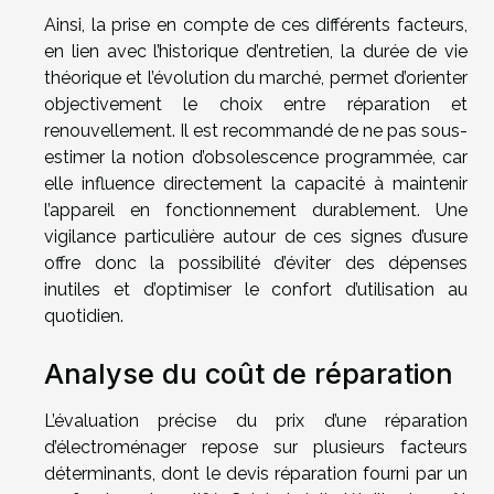
Ainsi, la prise en compte de ces différents facteurs,
en lien avec l’historique d’entretien, la durée de vie
théorique et l’évolution du marché, permet d’orienter
objectivement le choix entre réparation et
renouvellement. Il est recommandé de ne pas sous-
estimer la notion d’obsolescence programmée, car
elle influence directement la capacité à maintenir
l’appareil en fonctionnement durablement. Une
vigilance particulière autour de ces signes d’usure
offre donc la possibilité d’éviter des dépenses
inutiles et d’optimiser le confort d’utilisation au
quotidien.
Analyse du coût de réparation
L’évaluation précise du prix d’une réparation
d’électroménager repose sur plusieurs facteurs
déterminants, dont le devis réparation fourni par un