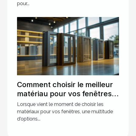
pour...
Comment choisir le meilleur
matériau pour vos fenêtres :
avantages et inconvénients
Lorsque vient le moment de choisir les
matériaux pour vos fenêtres, une multitude
d'options...