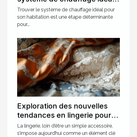
pour votre maison
Trouver le système de chauffage idéal pour
son habitation est une étape déterminante
pour...
Exploration des nouvelles
tendances en lingerie pour
des soirées spéciales
La lingerie, loin d’être un simple accessoire,
s’impose aujourd’hui comme un élément clé