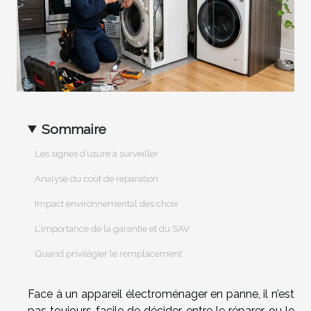
Sommaire
Les signes d’usure à surveiller
Analyse du coût de réparation
Impact environnemental des choix
L’importance de la garantie et du SAV
Quand privilégier le remplacement
Face à un appareil électroménager en panne, il n’est
pas toujours facile de décider entre le réparer ou le