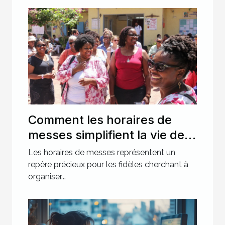
Comment les horaires de
messes simplifient la vie des
pratiquants ?
Les horaires de messes représentent un
repère précieux pour les fidèles cherchant à
organiser...