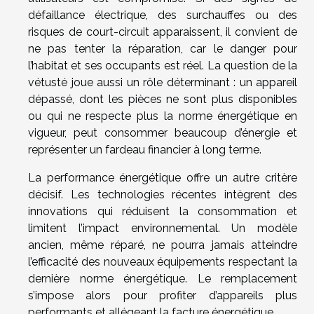
défaillance électrique, des surchauffes ou des
risques de court-circuit apparaissent, il convient de
ne pas tenter la réparation, car le danger pour
l’habitat et ses occupants est réel. La question de la
vétusté joue aussi un rôle déterminant : un appareil
dépassé, dont les pièces ne sont plus disponibles
ou qui ne respecte plus la norme énergétique en
vigueur, peut consommer beaucoup d’énergie et
représenter un fardeau financier à long terme.
La performance énergétique offre un autre critère
décisif. Les technologies récentes intègrent des
innovations qui réduisent la consommation et
limitent l’impact environnemental. Un modèle
ancien, même réparé, ne pourra jamais atteindre
l’efficacité des nouveaux équipements respectant la
dernière norme énergétique. Le remplacement
s’impose alors pour profiter d’appareils plus
performants et allégeant la facture énergétique.