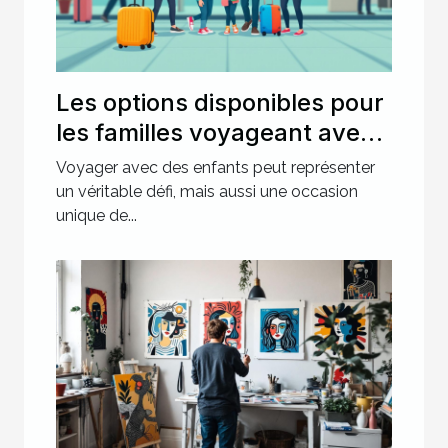
Les options disponibles pour
les familles voyageant avec
des enfants
Voyager avec des enfants peut représenter
un véritable défi, mais aussi une occasion
unique de...