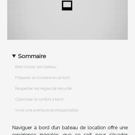
Sommaire
Bien choisir son bateau
Préparer sa croisière en amont
Respecter les règles de sécurité
Optimiser le confort à bord
Vivre une aventure écoresponsable
Naviguer à bord d’un bateau de location offre une
expérience inégalée, que ce soit pour s’évader,