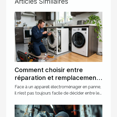
Articles Similaires
Comment choisir entre
réparation et remplacement
pour votre électroménager ?
Face à un appareil électroménager en panne,
il n’est pas toujours facile de décider entre le...