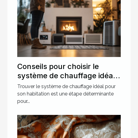
Conseils pour choisir le
système de chauffage idéal
pour votre maison
Trouver le système de chauffage idéal pour
son habitation est une étape déterminante
pour...