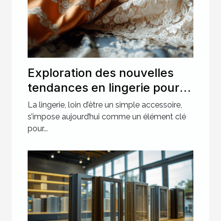
Exploration des nouvelles
tendances en lingerie pour
des soirées spéciales
La lingerie, loin d’être un simple accessoire,
s’impose aujourd’hui comme un élément clé
pour...