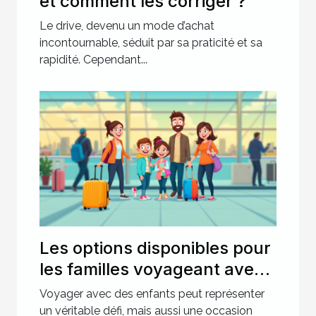
et comment les corriger ?
Le drive, devenu un mode d’achat
incontournable, séduit par sa praticité et sa
rapidité. Cependant...
Les options disponibles pour
les familles voyageant avec
des enfants
Voyager avec des enfants peut représenter
un véritable défi, mais aussi une occasion