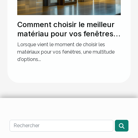
Comment choisir le meilleur
matériau pour vos fenêtres :
avantages et inconvénients
Lorsque vient le moment de choisir les
matériaux pour vos fenêtres, une multitude
d'options...