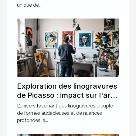
unique de...
Exploration des linogravures
de Picasso : impact sur l'art
moderne ?
L’univers fascinant des linogravures, peuplé
de formes audacieuses et de nuances
profondes, a...