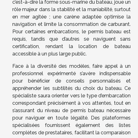
c’est-à-dire la forme sous-marine du bateau, joue un
rôle majeur dans la stabilité et la maniabilité, surtout
en mer agitée ; une carène adaptée optimise la
navigation et limite la consommation de carburant.
Pour certaines embarcations, le permis bateau est
requis, tandis que d’autres se naviguent sans
certification, rendant la location de bateau
accessible à un plus large public.
Face à la diversité des modèles, faire appel à un
professionnel expérimenté s’avère indispensable
pour bénéficier de conseils personnalisés et
appréhender les subtilités du choix du bateau. Ce
spécialiste saura orienter vers le type d’embarcation
correspondant précisément à vos attentes, tout en
s’assurant du niveau de permis bateau nécessaire
pour naviguer en toute légalité. Des plateformes
spécialisées fournissent également des listes
complètes de prestataires, facilitant la comparaison