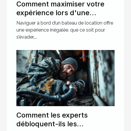
Comment maximiser votre
expérience lors d'une
location de bateau ?
Naviguer à bord d’un bateau de location offre
une expérience inégalée, que ce soit pour
s’évader,...
Comment les experts
débloquent-ils les