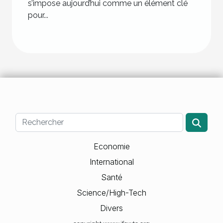
s’impose aujourd’hui comme un élément clé
pour...
Economie
International
Santé
Science/High-Tech
Divers