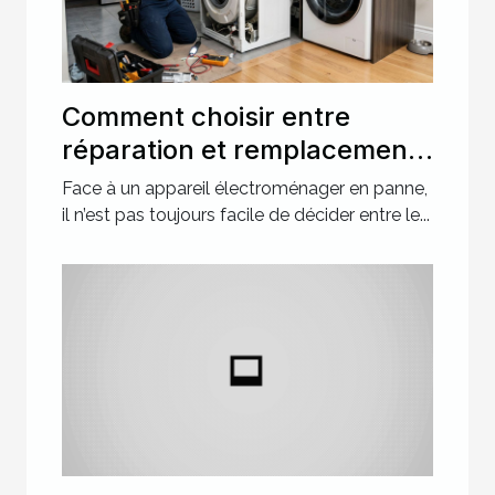
Comment choisir entre
réparation et remplacement
pour votre électroménager ?
Face à un appareil électroménager en panne,
il n’est pas toujours facile de décider entre le...