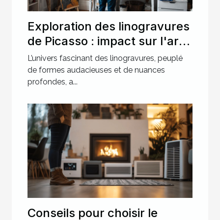
Exploration des linogravures
de Picasso : impact sur l'art
moderne ?
L’univers fascinant des linogravures, peuplé
de formes audacieuses et de nuances
profondes, a...
Conseils pour choisir le