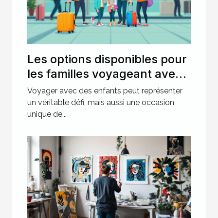
Les options disponibles pour
les familles voyageant avec
des enfants
Voyager avec des enfants peut représenter
un véritable défi, mais aussi une occasion
unique de...