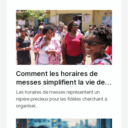
Comment les horaires de
messes simplifient la vie des
pratiquants ?
Les horaires de messes représentent un
repère précieux pour les fidèles cherchant à
organiser...