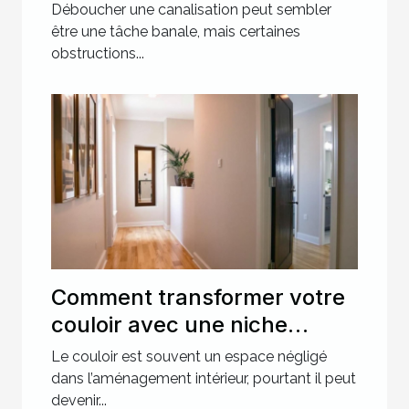
canalisations les plus
Déboucher une canalisation peut sembler
récalcitrantes ?
être une tâche banale, mais certaines
obstructions...
Comment transformer votre
couloir avec une niche
murale ?
Le couloir est souvent un espace négligé
dans l’aménagement intérieur, pourtant il peut
devenir...