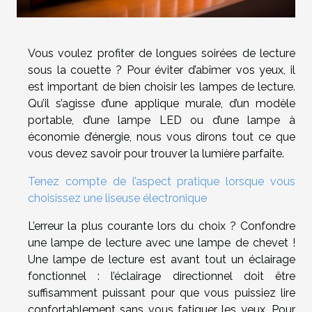
Vous voulez profiter de longues soirées de lecture
sous la couette ? Pour éviter d’abîmer vos yeux, il
est important de bien choisir les lampes de lecture.
Qu’il s’agisse d’une applique murale, d’un modèle
portable, d’une lampe LED ou d’une lampe à
économie d’énergie, nous vous dirons tout ce que
vous devez savoir pour trouver la lumière parfaite.
Tenez compte de l’aspect pratique lorsque vous
choisissez une liseuse électronique
L’erreur la plus courante lors du choix ? Confondre
une lampe de lecture avec une lampe de chevet !
Une lampe de lecture est avant tout un éclairage
fonctionnel : l’éclairage directionnel doit être
suffisamment puissant pour que vous puissiez lire
confortablement sans vous fatiguer les yeux. Pour