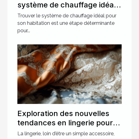
système de chauffage idéal
pour votre maison
Trouver le système de chauffage idéal pour
son habitation est une étape déterminante
pour...
Exploration des nouvelles
tendances en lingerie pour
des soirées spéciales
La lingerie, loin d’être un simple accessoire,