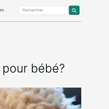
ers
 pour bébé?