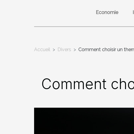
Economie
Accueil
Divers
Comment choisir un the
Comment choi