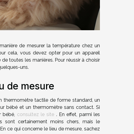
a manière de mesurer la température chez un
r cela, vous devez opter pour un appareil
e toutes les manières. Pour réussir à choisir
 quelques-uns.
eu de mesure
 thermomètre tactile de forme standard, un
pour bébé et un thermomètre sans contact. Si
ur bébé,
consultez le site
. En effet, parmi les
es sont certainement moins chers, mais le
 En ce qui concerne le lieu de mesure, sachez