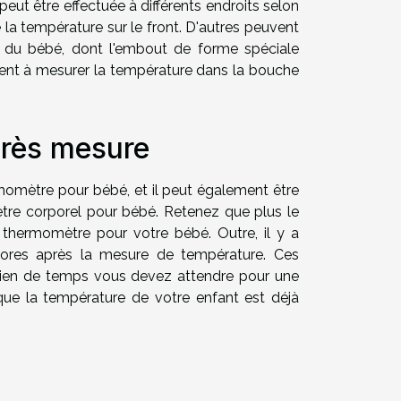
ut être effectuée à différents endroits selon
re la température sur le front. D'autres peuvent
lle du bébé, dont l'embout de forme spéciale
uement à mesurer la température dans la bouche
près mesure
ermomètre pour bébé, et il peut également être
ètre corporel pour bébé. Retenez que plus le
e thermomètre pour votre bébé. Outre, il y a
ores après la mesure de température. Ces
ien de temps vous devez attendre pour une
 que la température de votre enfant est déjà