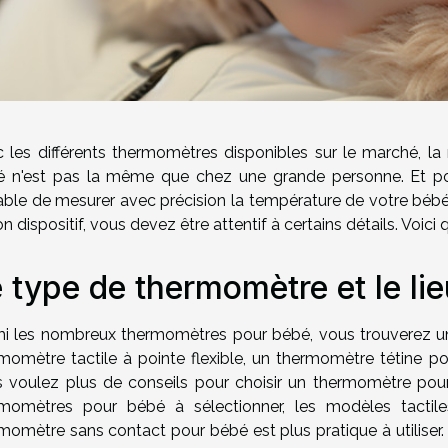
 les différents thermomètres disponibles sur le marché, l
 n'est pas la même que chez une grande personne. Et pou
ble de mesurer avec précision la température de votre bébé d
on dispositif, vous devez être attentif à certains détails. Voici
 type de thermomètre et le li
i les nombreux thermomètres pour bébé, vous trouverez un
momètre tactile à pointe flexible, un thermomètre tétine 
 voulez plus de conseils pour choisir un thermomètre po
rmomètres pour bébé à sélectionner, les modèles tactil
momètre sans contact pour bébé est plus pratique à utiliser.