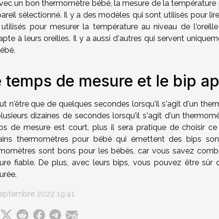
vec un bon thermomètre bébé, la mesure de la température pe
pareil sélectionné. Il y a des modèles qui sont utilisés pour li
 utilisés pour mesurer la température au niveau de l'orei
apte à leurs oreilles. Il y a aussi d'autres qui servent uniq
ébé.
 temps de mesure et le bip a
eut n'être que de quelques secondes lorsqu'il s'agit d'un th
lusieurs dizaines de secondes lorsqu'il s'agit d'un thermom
s de mesure est court, plus il sera pratique de choisir c
tains thermomètres pour bébé qui émettent des bips son
momètres sont bons pour les bébés, car vous savez comb
re fiable. De plus, avec leurs bips, vous pouvez être sûr
urée.
eptembre 2022 19:41