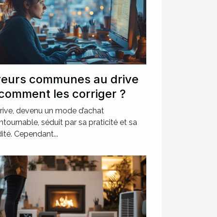
reurs communes au drive
 comment les corriger ?
rive, devenu un mode d’achat
ntournable, séduit par sa praticité et sa
dité. Cependant...