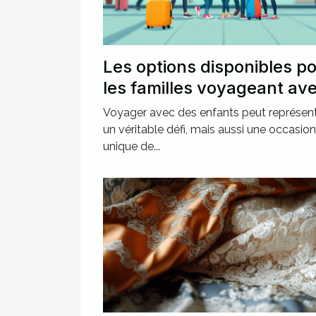
Les options disponibles p
les familles voyageant av
des enfants
Voyager avec des enfants peut représen
un véritable défi, mais aussi une occasion
unique de...