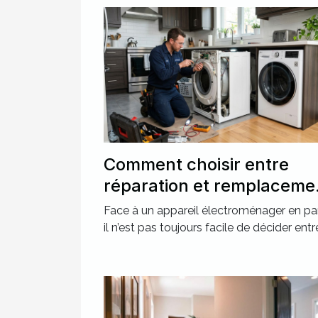
Comment choisir entre
réparation et remplaceme
pour votre électroménage
Face à un appareil électroménager en pa
il n’est pas toujours facile de décider entre 