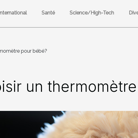
International
Santé
Science/High-Tech
Div
rmomètre pour bébé?
sir un thermomètre