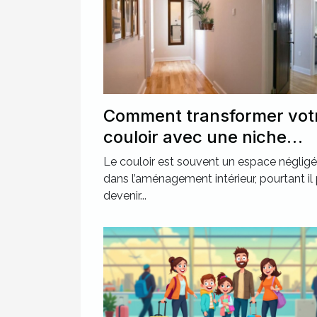
Comment transformer vot
couloir avec une niche
murale ?
Le couloir est souvent un espace négligé
dans l’aménagement intérieur, pourtant il
devenir...