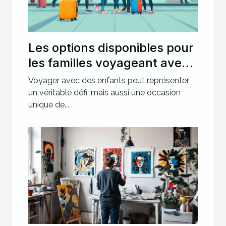
Les options disponibles pour
les familles voyageant avec
des enfants
Voyager avec des enfants peut représenter
un véritable défi, mais aussi une occasion
unique de...