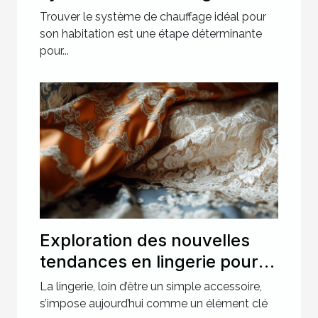
pour votre maison
Trouver le système de chauffage idéal pour
son habitation est une étape déterminante
pour...
Exploration des nouvelles
tendances en lingerie pour
des soirées spéciales
La lingerie, loin d’être un simple accessoire,
s’impose aujourd’hui comme un élément clé