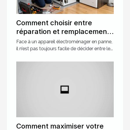
Comment choisir entre
réparation et remplacement
pour votre électroménager ?
Face à un appareil électroménager en panne,
il n’est pas toujours facile de décider entre le...
Comment maximiser votre