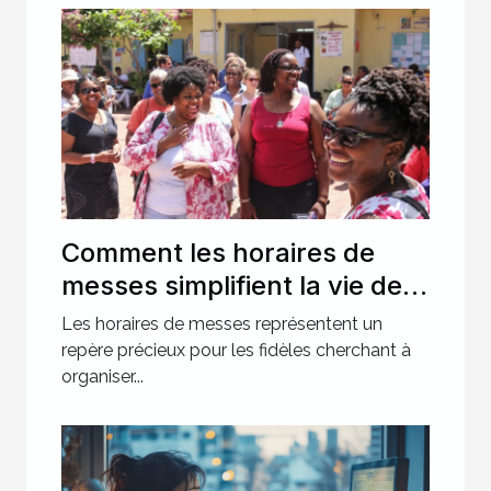
Comment les horaires de
messes simplifient la vie des
pratiquants ?
Les horaires de messes représentent un
repère précieux pour les fidèles cherchant à
organiser...