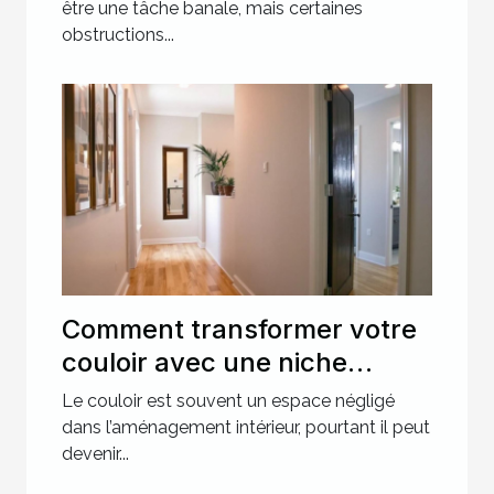
récalcitrantes ?
être une tâche banale, mais certaines
obstructions...
Comment transformer votre
couloir avec une niche
murale ?
Le couloir est souvent un espace négligé
dans l’aménagement intérieur, pourtant il peut
devenir...