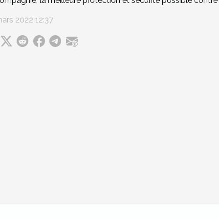
ompagnie, la meilleure protection et sécurité possible contre 
ars 2022 12:37