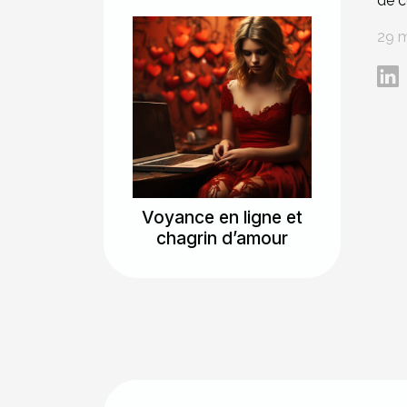
de c
29 m
Voyance en ligne et
chagrin d’amour