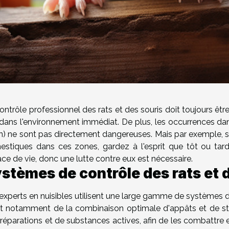
ontrôle professionnel des rats et des souris doit toujours êtr
dans l'environnement immédiat. De plus, les occurrences dan
in) ne sont pas directement dangereuses. Mais par exemple, si 
stiques dans ces zones, gardez à l'esprit que tôt ou tar
ce de vie, donc une lutte contre eux est nécessaire.
stèmes de contrôle des rats et 
experts en nuisibles utilisent une large gamme de systèmes de p
it notamment de la combinaison optimale d'appâts et de stat
réparations et de substances actives, afin de les combattre