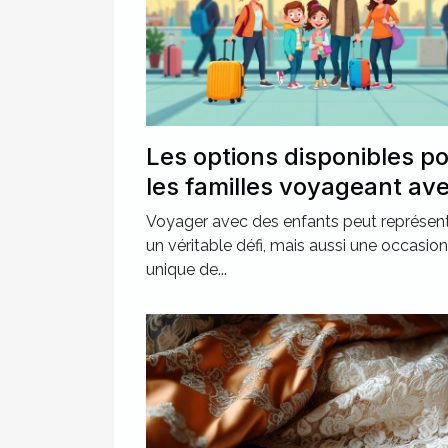
Les options disponibles p
les familles voyageant av
des enfants
Voyager avec des enfants peut représen
un véritable défi, mais aussi une occasion
unique de...