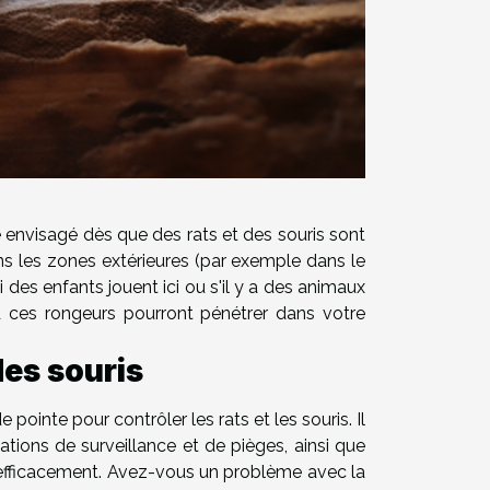
e envisagé dès que des rats et des souris sont
s les zones extérieures (par exemple dans le
des enfants jouent ici ou s'il y a des animaux
d ces rongeurs pourront pénétrer dans votre
des souris
ointe pour contrôler les rats et les souris. Il
ions de surveillance et de pièges, ainsi que
 efficacement. Avez-vous un problème avec la