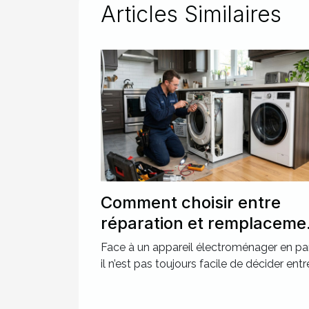
Articles Similaires
Comment choisir entre
réparation et remplaceme
pour votre électroménage
Face à un appareil électroménager en pa
il n’est pas toujours facile de décider entre 