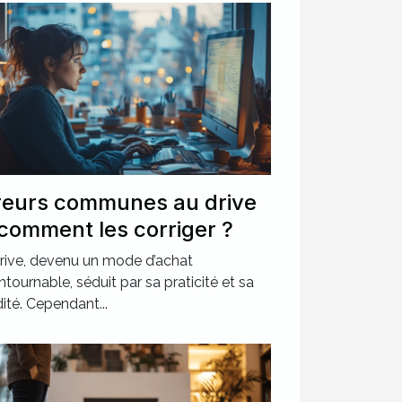
reurs communes au drive
 comment les corriger ?
rive, devenu un mode d’achat
ntournable, séduit par sa praticité et sa
dité. Cependant...