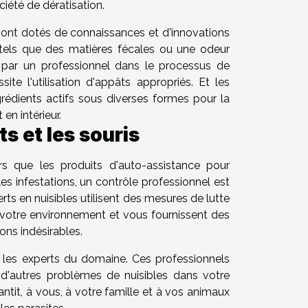
iété de dératisation.
s sont dotés de connaissances et d'innovations
, tels que des matières fécales ou une odeur
r par un professionnel dans le processus de
ite l'utilisation d'appâts appropriés. Et les
grédients actifs sous diverses formes pour la
 en intérieur.
ts et les souris
rs que les produits d'auto-assistance pour
bles infestations, un contrôle professionnel est
rts en nuisibles utilisent des mesures de lutte
à votre environnement et vous fournissent des
ions indésirables.
r les experts du domaine. Ces professionnels
d'autres problèmes de nuisibles dans votre
antit, à vous, à votre famille et à vos animaux