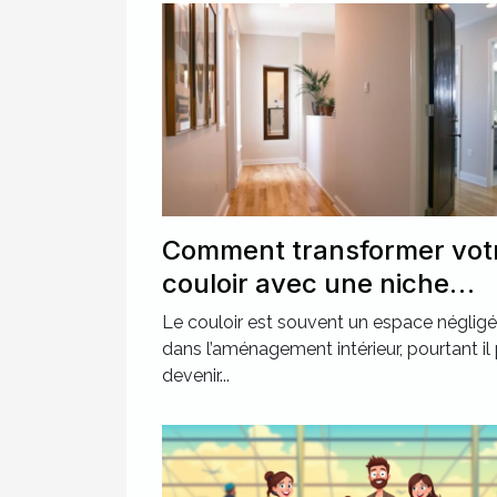
Comment transformer vot
couloir avec une niche
murale ?
Le couloir est souvent un espace négligé
dans l’aménagement intérieur, pourtant il
devenir...