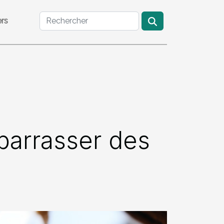
ers
barrasser des