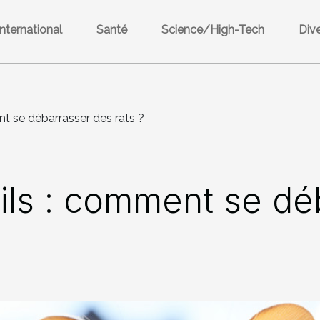
International
Santé
Science/High-Tech
Div
nt se débarrasser des rats ?
ils : comment se dé