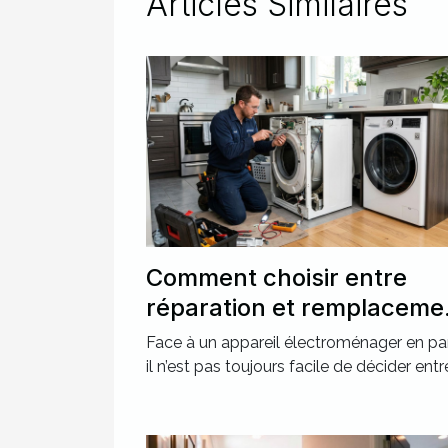
Articles Similaires
Comment choisir entre
réparation et remplaceme
pour votre électroménage
Face à un appareil électroménager en pa
il n’est pas toujours facile de décider entre 