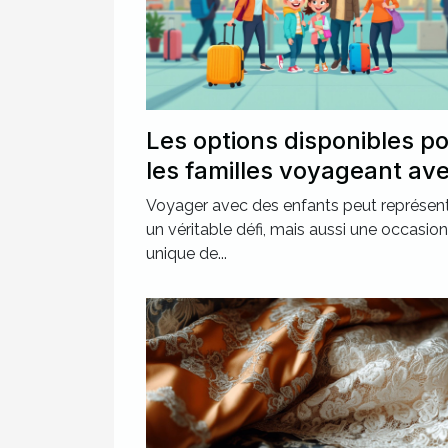
Les options disponibles p
les familles voyageant av
des enfants
Voyager avec des enfants peut représen
un véritable défi, mais aussi une occasion
unique de...