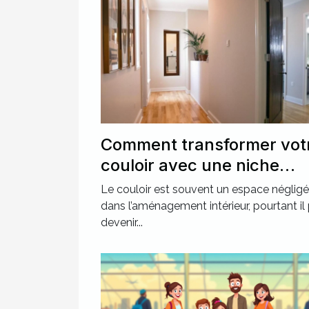
Comment transformer vot
couloir avec une niche
murale ?
Le couloir est souvent un espace négligé
dans l’aménagement intérieur, pourtant il
devenir...