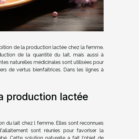
bition de la production lactée chez la femme.
ction de la quantité du lait, mais aussi à
ntes naturelles médicinales sont utilisées pour
ers de vertus bienfaitrices. Dans les lignes à
la production lactée
ion du lait chez l femme. Elles sont reconnues
'allaitement sont réunies pour favoriser la
é. Cette solution naturelle a fait l'objet de