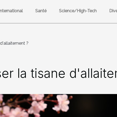
International
Santé
Science/High-Tech
Div
 d'allaitement ?
ser la tisane d'allait