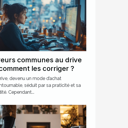
reurs communes au drive
 comment les corriger ?
rive, devenu un mode d’achat
ntournable, séduit par sa praticité et sa
dité. Cependant...