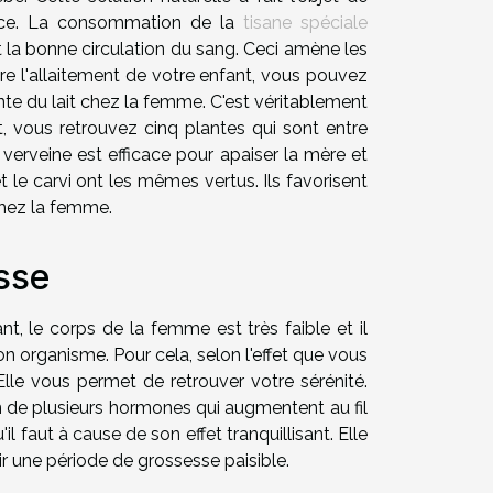
ficace. La consommation de la
tisane spéciale
 la bonne circulation du sang. Ceci amène les
re l'allaitement de votre enfant, vous pouvez
tante du lait chez la femme. C'est véritablement
t, vous retrouvez cinq plantes qui sont entre
La verveine est efficace pour apaiser la mère et
 le carvi ont les mêmes vertus. Ils favorisent
chez la femme.
sse
nt, le corps de la femme est très faible et il
on organisme. Pour cela, selon l'effet que vous
 Elle vous permet de retrouver votre sérénité.
n de plusieurs hormones qui augmentent au fil
 faut à cause de son effet tranquillisant. Elle
oir une période de grossesse paisible.