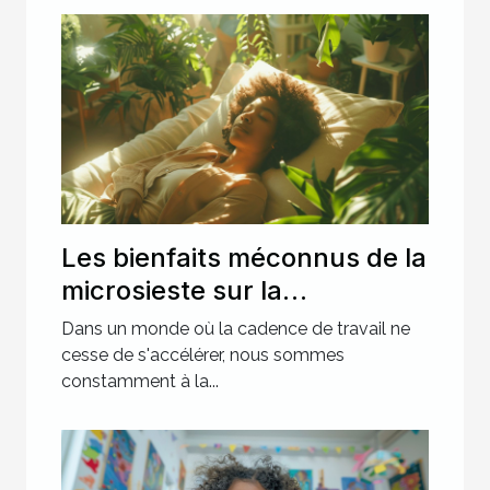
Les bienfaits méconnus de la
microsieste sur la
productivité et la santé
Dans un monde où la cadence de travail ne
cesse de s'accélérer, nous sommes
constamment à la...