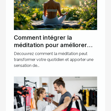
Comment intégrer la
méditation pour améliorer
votre bien-être quotidien ?
Découvrez comment la méditation peut
transformer votre quotidien et apporter une
sensation de...