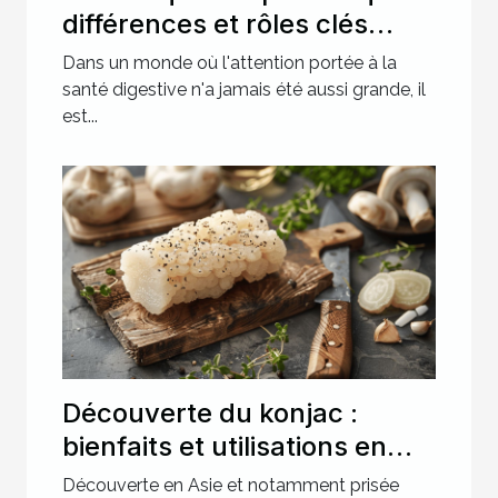
différences et rôles clés
dans la santé digestive
Dans un monde où l'attention portée à la
santé digestive n'a jamais été aussi grande, il
est...
Découverte du konjac :
bienfaits et utilisations en
cuisine japonaise
Découverte en Asie et notamment prisée