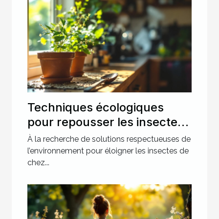
Techniques écologiques
pour repousser les insectes
à la maison
À la recherche de solutions respectueuses de
l’environnement pour éloigner les insectes de
chez...