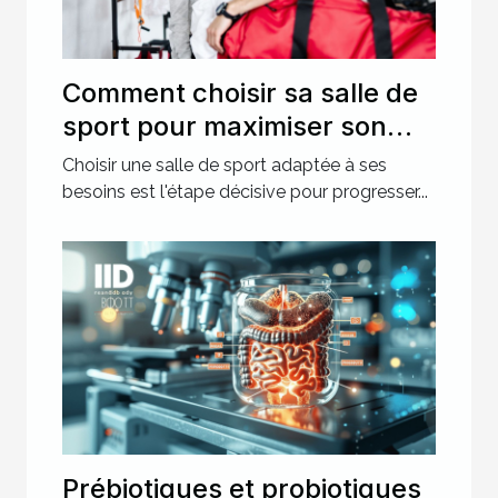
Comment choisir sa salle de
sport pour maximiser son
entraînement ?
Choisir une salle de sport adaptée à ses
besoins est l'étape décisive pour progresser...
Prébiotiques et probiotiques