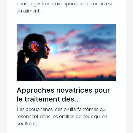
dans la gastronomie japonaise, le konjac est
un aliment...
Approches novatrices pour
le traitement des
acouphènes perspectives et
Les acouphènes, ces bruits fantômes qui
espoirs
résonnent dans les oreilles de ceux qui en
souffrent,...