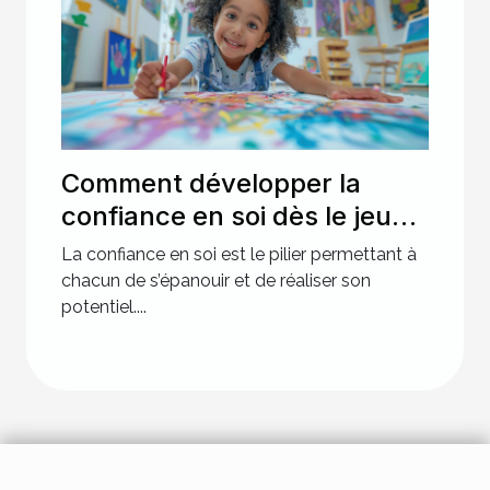
Comment développer la
confiance en soi dès le jeune
âge
La confiance en soi est le pilier permettant à
chacun de s’épanouir et de réaliser son
potentiel....