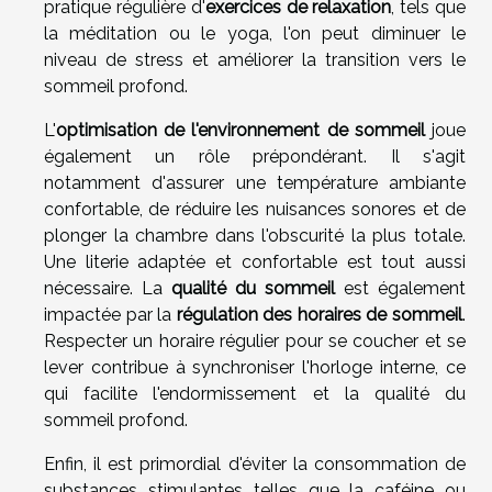
pratique régulière d'
exercices de relaxation
, tels que
la méditation ou le yoga, l'on peut diminuer le
niveau de stress et améliorer la transition vers le
sommeil profond.
L'
optimisation de l'environnement de sommeil
joue
également un rôle prépondérant. Il s'agit
notamment d'assurer une température ambiante
confortable, de réduire les nuisances sonores et de
plonger la chambre dans l'obscurité la plus totale.
Une literie adaptée et confortable est tout aussi
nécessaire. La
qualité du sommeil
est également
impactée par la
régulation des horaires de sommeil
.
Respecter un horaire régulier pour se coucher et se
lever contribue à synchroniser l'horloge interne, ce
qui facilite l'endormissement et la qualité du
sommeil profond.
Enfin, il est primordial d'éviter la consommation de
substances stimulantes telles que la caféine ou