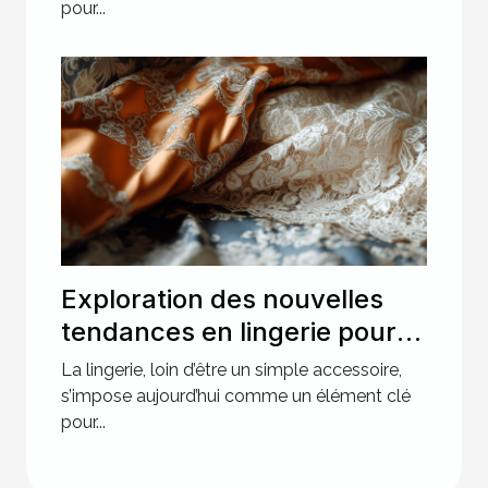
pour...
Exploration des nouvelles
tendances en lingerie pour
des soirées spéciales
La lingerie, loin d’être un simple accessoire,
s’impose aujourd’hui comme un élément clé
pour...