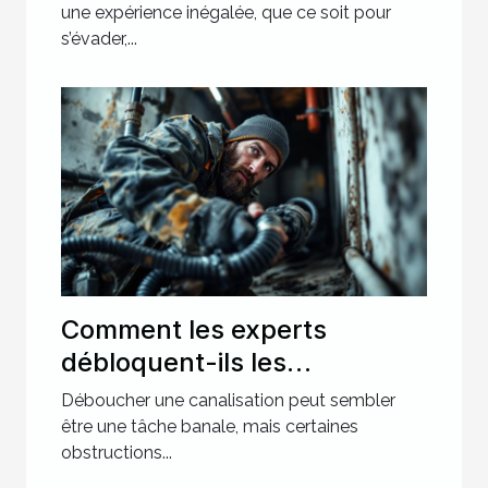
une expérience inégalée, que ce soit pour
s’évader,...
Comment les experts
débloquent-ils les
canalisations les plus
Déboucher une canalisation peut sembler
récalcitrantes ?
être une tâche banale, mais certaines
obstructions...