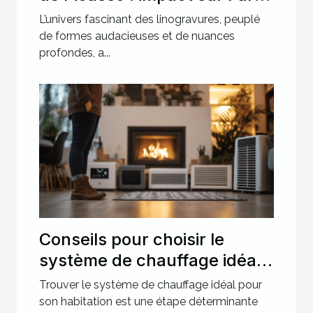
moderne ?
L’univers fascinant des linogravures, peuplé
de formes audacieuses et de nuances
profondes, a...
Conseils pour choisir le
système de chauffage idéal
pour votre maison
Trouver le système de chauffage idéal pour
son habitation est une étape déterminante