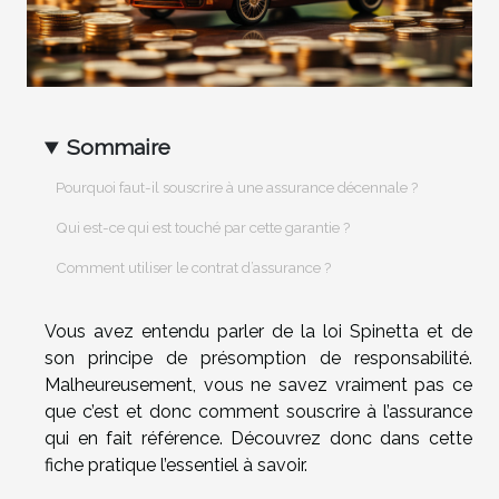
Sommaire
Pourquoi faut-il souscrire à une assurance décennale ?
Qui est-ce qui est touché par cette garantie ?
Comment utiliser le contrat d’assurance ?
Vous avez entendu parler de la loi Spinetta et de
son principe de présomption de responsabilité.
Malheureusement, vous ne savez vraiment pas ce
que c’est et donc comment souscrire à l’assurance
qui en fait référence. Découvrez donc dans cette
fiche pratique l’essentiel à savoir.