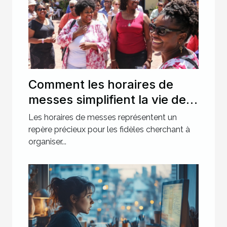
Comment les horaires de
messes simplifient la vie des
pratiquants ?
Les horaires de messes représentent un
repère précieux pour les fidèles cherchant à
organiser...