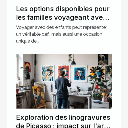
Les options disponibles pour
les familles voyageant avec
des enfants
Voyager avec des enfants peut représenter
un véritable défi, mais aussi une occasion
unique de...
Exploration des linogravures
de Picasso : impact sur l'art